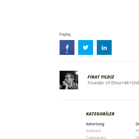
Paylaş
0
FIRAT YILDIZ
Founder of Elma+Alt+Shif
KATEGORİLER
Advertising
De
Ambient
P
Campaigns
Fi