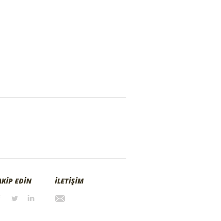
AKİP EDİN
İLETİŞİM