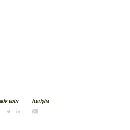
AKİP EDİN
İLETİŞİM