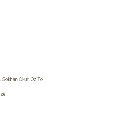
 Gökhan Okur, Oz To
zel