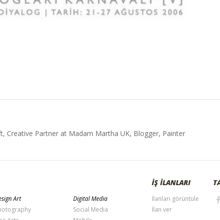
t, Creative Partner at Madam Martha UK, Blogger, Painter
İŞ İLANLARI
T
sign Art
Digital Media
İlanları görüntüle
hotography
Social Media
İlan ver