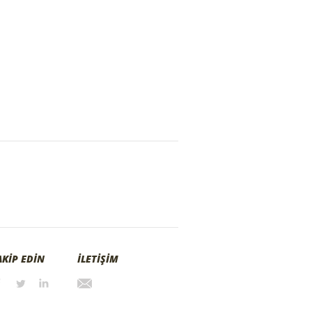
AKİP EDİN
İLETİŞİM