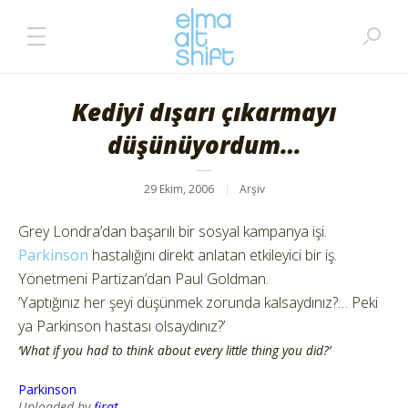
Kediyi dışarı çıkarmayı
düşünüyordum…
29 Ekim, 2006
Arşiv
Grey Londra’dan başarılı bir sosyal kampanya işi.
Parkinson
hastalığını direkt anlatan etkileyici bir iş.
Yönetmeni Partizan’dan Paul Goldman.
‘Yaptığınız her şeyi düşünmek zorunda kalsaydınız?… Peki
ya Parkinson hastası olsaydınız?’
‘What if you had to think about every little thing you did?’
Parkinson
Uploaded by
firat