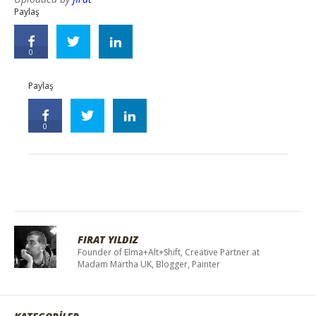
Paylaş
0
Paylaş
0
FIRAT YILDIZ
Founder of Elma+Alt+Shift, Creative Partner at
Madam Martha UK, Blogger, Painter