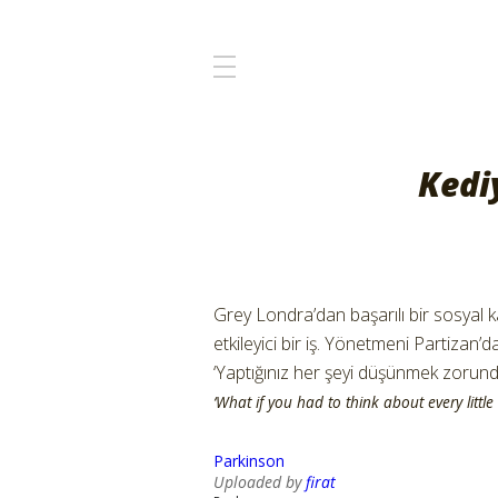
Kedi
Grey Londra’dan başarılı bir sosyal 
etkileyici bir iş. Yönetmeni Partizan
‘Yaptığınız her şeyi düşünmek zorund
‘What if you had to think about every little
Parkinson
Uploaded by
firat