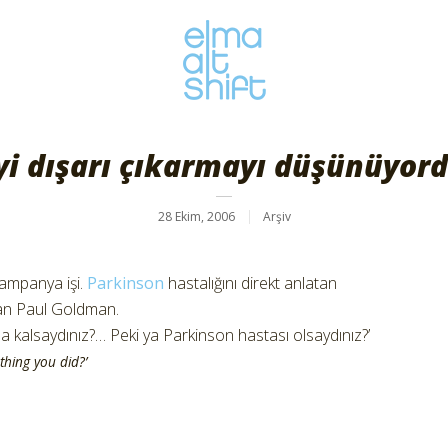
yi dışarı çıkarmayı düşünüyo
28 Ekim, 2006
Arşiv
kampanya işi.
Parkinson
hastalığını direkt anlatan
’dan Paul Goldman.
a kalsaydınız?… Peki ya Parkinson hastası olsaydınız?’
 thing you did?’