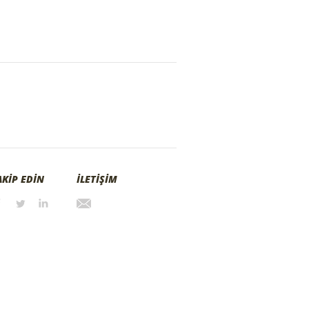
AKİP EDİN
İLETİŞİM