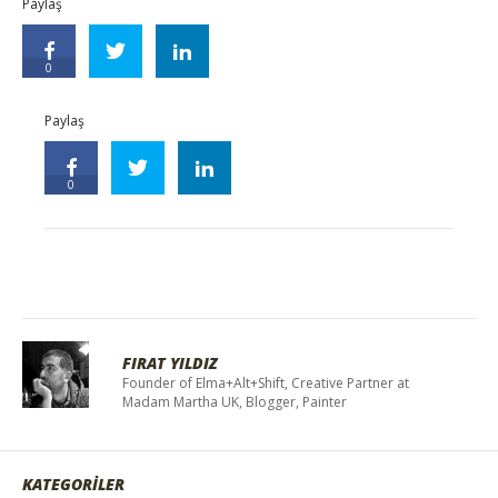
Paylaş
0
Paylaş
0
FIRAT YILDIZ
Founder of Elma+Alt+Shift, Creative Partner at
Madam Martha UK, Blogger, Painter
KATEGORİLER