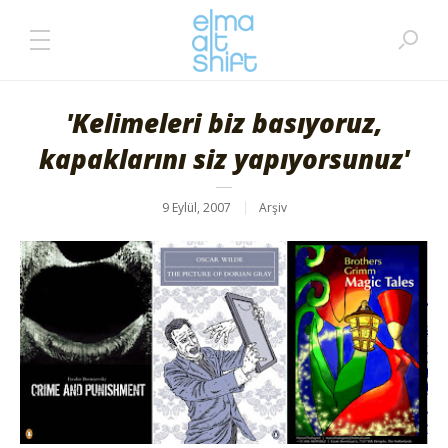
'Kelimeleri biz basıyoruz,
kapaklarını siz yapıyorsunuz'
9 Eylül, 2007
Arşiv