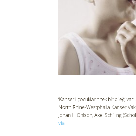
‘Kanserli çocukların tek bir dileği var: s
North Rhine-Westphalia Kanser Vakf
Johan H Ohlson, Axel Schilling (Sch
via