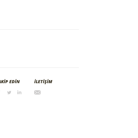
AKİP EDİN
İLETİŞİM