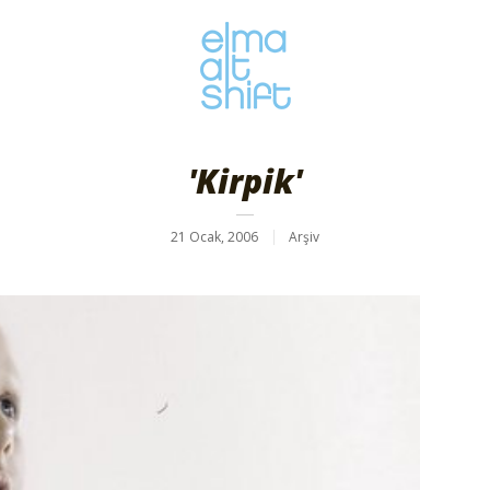
'Kirpik'
21 Ocak, 2006
Arşiv