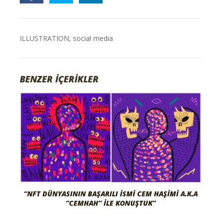
ILLUSTRATION
,
social media
BENZER İÇERİKLER
“NFT DÜNYASININ BAŞARILI İSMI CEM HAŞIMI A.K.A
“CEMHAH” İLE KONUŞTUK”