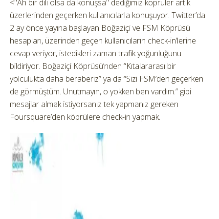
<"Ah bir dili olsa da konuşsa" dediğimiz köprüler artık
üzerlerinden geçerken kullanıcılarla konuşuyor.
Twitter’da
2 ay önce yayına başlayan Boğaziçi ve FSM Köprüsü
hesapları, üzerinden geçen kullanıcıların check-in’lerine
cevap veriyor, istedikleri zaman trafik yoğunluğunu
bildiriyor. Boğaziçi Köprüsü’nden “Kıtalararası bir
yolculukta daha beraberiz” ya da “Sizi FSM’den geçerken
de görmüştüm. Unutmayın, o yokken ben vardım.” gibi
mesajlar almak istiyorsanız tek yapmanız gereken
Foursquare’den köprülere check-in yapmak.