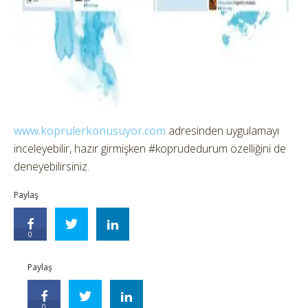
www.koprulerkonusuyor.com
adresinden uygulamayı
inceleyebilir, hazır girmişken #koprudedurum özelliğini de
deneyebilirsiniz.
Paylaş
0
Paylaş
0