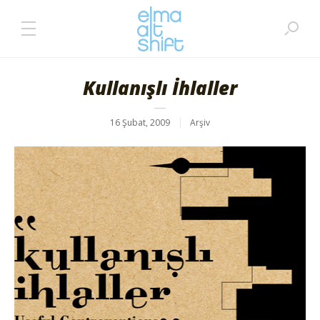
Kullanışlı İhlaller
16 Şubat, 2009
Arşiv