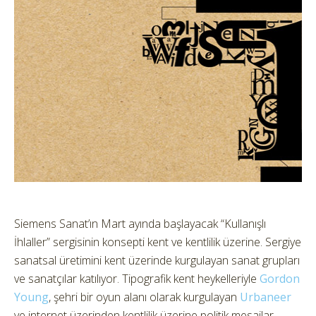
Siemens Sanat’ın Mart ayında başlayacak “Kullanışlı
İhlaller” sergisinin konsepti kent ve kentlilik üzerine. Sergiye
sanatsal üretimini kent üzerinde kurgulayan sanat grupları
ve sanatçılar katılıyor. Tipografik kent heykelleriyle
Gordon
Young
, şehri bir oyun alanı olarak kurgulayan
Urbaneer
ve internet üzerinden kentlilik üzerine politik mesajlar