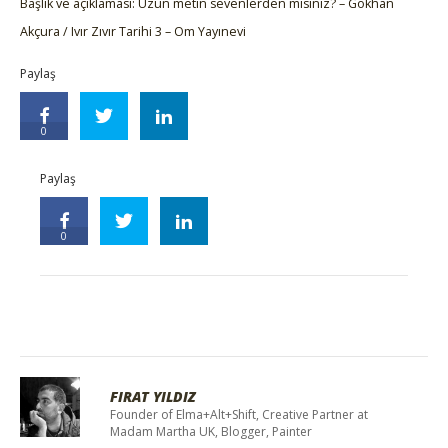
Başlık ve açıklaması: Uzun metin sevenlerden misiniz? – Gökhan
Akçura / Ivır Zıvır Tarihi 3 – Om Yayınevi
Paylaş
0
Paylaş
0
FIRAT YILDIZ
Founder of Elma+Alt+Shift, Creative Partner at
Madam Martha UK, Blogger, Painter