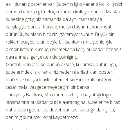
asılı duran posterler var. Şubenin içi o kadar sıkıcı ki, işinizi
hemen halledip gitmek için zaman kolluyorsunuz. Maslak
şubesine gittiğiniz zamanda da aynı manzarayla
karşılaşıyorsunuz. Renk, iç mekan tasarımı, kurumsal
bütünlük, bunların hiçbirini göremiyorsunuz. Büyük bir
reklam bütçesi olan böyle bir bankanın, müşterileriyle
birebir iletişim kurduğu bir mekana karşı bu kadar özensiz
davranması gerçekten de çok ilginç.
Garanti Bankası ise bunun aksine, kurumsal bütünlüğü,
şubelerindeki ışık, renk, hizmetlerini anlattıkları poster,
leaflet ve broşürleriyle, internet sitesinin kullanışlığı ve
tasarımıyla, vazgeçemeyeceğim bir banka.
Türkiye İş Bankası, Maximum kartı için başlattığı logo
lansmanına bu kadar bütçe ayıracağına, şubelerine biraz
daha özen gösterse, devlet bankası sıkıcılığından çıkıp,
benim gibi müşterilerini kaybetmezdi.