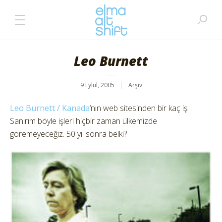
Leo Burnett
9 Eylül, 2005
Arşiv
Leo Burnett / Kanada
‘nın web sitesinden bir kaç iş.
Sanırım böyle işleri hiçbir zaman ülkemizde
göremeyeceğiz. 50 yıl sonra belki?