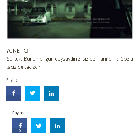
YÖNETİCİ
‘Sürtük.’ Bunu her gün duysaydınız, siz de inanırdınız. Sözlü
taciz de tacizdir.
Paylaş
0
Paylaş
0