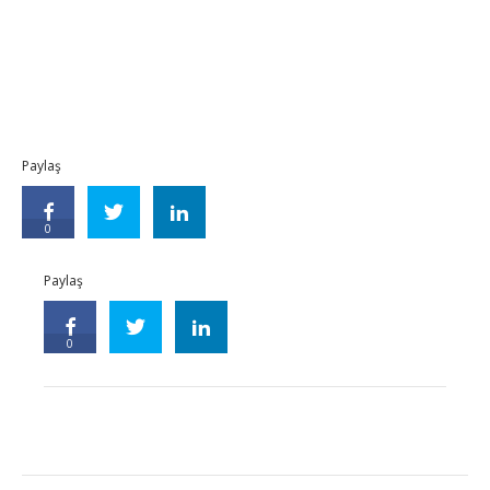
Paylaş
0
Paylaş
0