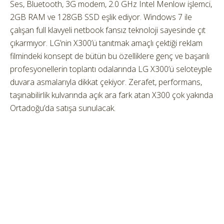
Ses, Bluetooth, 3G modem, 2.0 GHz Intel Menlow işlemci,
2GB RAM ve 128GB SSD eşlik ediyor. Windows 7 ile
çalışan full klavyeli netbook fansız teknoloji sayesinde çıt
çıkarmıyor. LG’nin X300’ü tanıtmak amaçlı çektiği reklam
filmindeki konsept de bütün bu özelliklere genç ve başarılı
profesyonellerin toplantı odalarında LG X300’ü seloteyple
duvara asmalarıyla dikkat çekiyor. Zerafet, performans,
taşınabilirlik kulvarında açık ara fark atan X300 çok yakında
Ortadoğu’da satışa sunulacak.