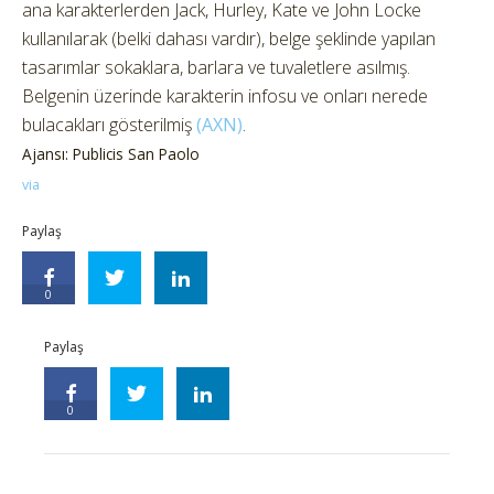
ana karakterlerden Jack, Hurley, Kate ve John Locke
kullanılarak (belki dahası vardır), belge şeklinde yapılan
tasarımlar sokaklara, barlara ve tuvaletlere asılmış.
Belgenin üzerinde karakterin infosu ve onları nerede
bulacakları gösterilmiş
(AXN)
.
Ajansı: Publicis San Paolo
via
Paylaş
0
Paylaş
0