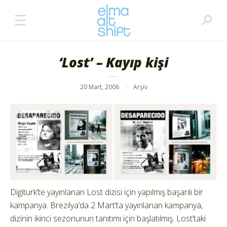
‘Lost’ – Kayıp kişi
20 Mart, 2006
Arşiv
Digiturk’te yayınlanan Lost dizisi için yapılmış başarılı bir
kampanya. Brezilya’da 2 Mart’ta yayınlanan kampanya,
dizinin ikinci sezonunun tanıtımı için başlatılmış. Lost’taki