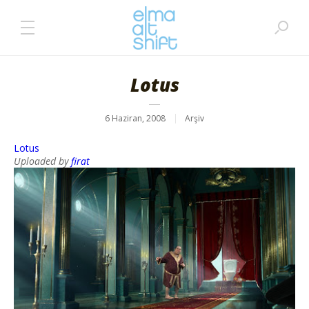
Lotus
6 Haziran, 2008
Arşiv
Lotus
Uploaded by
firat