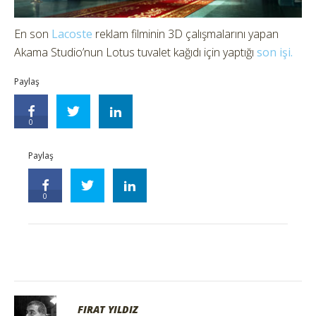
En son
Lacoste
reklam filminin 3D çalışmalarını yapan
Akama Studio’nun Lotus tuvalet kağıdı için yaptığı
son işi.
Paylaş
0
Paylaş
0
FIRAT YILDIZ