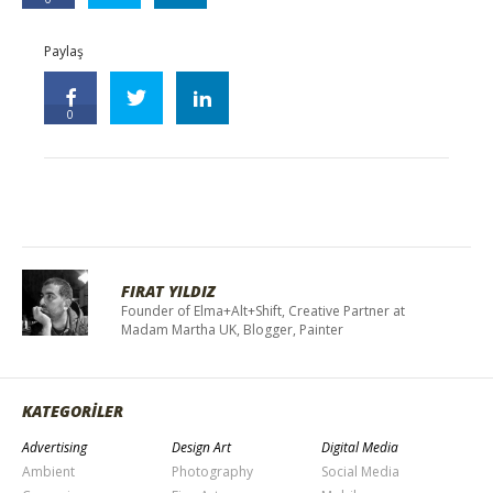
Paylaş
0
FIRAT YILDIZ
Founder of Elma+Alt+Shift, Creative Partner at
Madam Martha UK, Blogger, Painter
KATEGORİLER
Advertising
Design Art
Digital Media
Ambient
Photography
Social Media