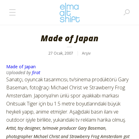
Made of Japan
27 Ocak, 2007
Arşiv
Made of Japan
Uploaded by
firat
Sanatçı, oyuncak tasarımcısı, tv/sinema prodüktörü Gary
Baseman, fotoğraçı Michael Christ ve Strawberry Frog
Amsterdam. Japonya’nın ünlü spor ayakkabı markası
Onitsuak Tiger için bu 1.5 metre boyutlarındaki büyük
heykeli yapıp, anime etmişler. Aşağıdaki basın ilanı ve
outdoor işiyle birlikte, yukarıdaki tv reklamı harika olmuş.
Artist, toy designer, tv/movie producer Gary Baseman,
photographer Michael Christ and Strawberry Frog Amsterdam got