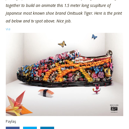
together to build an animate this 1.5 meter long scuplture of
Japanese most known shoe brand Onitsuak Tiger. Here is the print
ad below and tv spot above. Nice job.
via
Paylaş