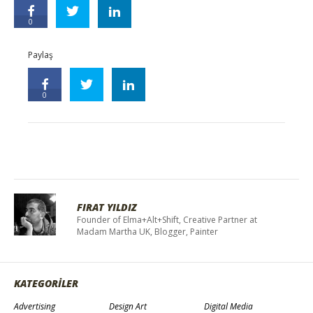
0
Paylaş
0
FIRAT YILDIZ
Founder of Elma+Alt+Shift, Creative Partner at
Madam Martha UK, Blogger, Painter
KATEGORİLER
Advertising
Design Art
Digital Media