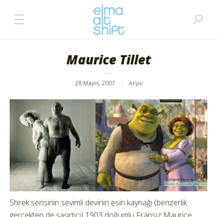
Maurice Tillet
28 Mayıs, 2007
Arşiv
Shrek serisinin sevimli devinin esin kaynağı (benzerlik
gerçekten de şaşırtıcı) 1903 doğumlu Fransız Maurice