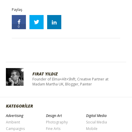
Paylaş
0
FIRAT YILDIZ
Founder of Elma+Alt+Shift, Creative Partner at
Madam Martha UK, Blogger, Painter
KATEGORİLER
Advertising
Design Art
Digital Media
Ambient
Photography
Social Media
Campaigns
Fine Arts
Mobile