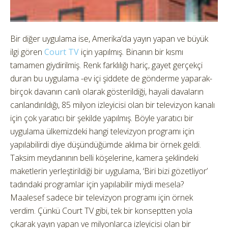
Bir diğer uygulama ise, Amerika’da yayın yapan ve büyük
ilgi gören
Court TV
için yapılmış. Binanın bir kısmı
tamamen giydirilmiş. Renk farklılığı hariç, gayet gerçekçi
duran bu uygulama -ev içi şiddete de gönderme yaparak-
birçok davanın canlı olarak gösterildiği, hayali davaların
canlandırıldığı, 85 milyon izleyicisi olan bir televizyon kanalı
için çok yaratıcı bir şekilde yapılmış. Böyle yaratıcı bir
uygulama ülkemizdeki hangi televizyon programı için
yapılabilirdi diye düşündüğümde aklıma bir örnek geldi.
Taksim meydanının belli köşelerine, kamera şeklindeki
maketlerin yerleştirildiği bir uygulama, ‘Biri bizi gözetliyor’
tadındaki programlar için yapılabilir miydi mesela?
Maalesef sadece bir televizyon programı için örnek
verdim. Çünkü Court TV gibi, tek bir konseptten yola
çıkarak yayın yapan ve milyonlarca izleyicisi olan bir