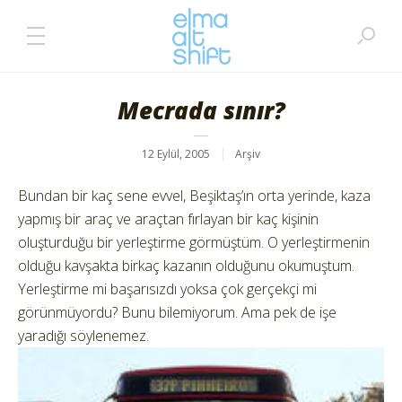
Mecrada sınır?
12 Eylül, 2005
Arşiv
Bundan bir kaç sene evvel, Beşiktaş’ın orta yerinde, kaza
yapmış bir araç ve araçtan fırlayan bir kaç kişinin
oluşturduğu bir yerleştirme görmüştüm. O yerleştirmenin
olduğu kavşakta birkaç kazanın olduğunu okumuştum.
Yerleştirme mi başarısızdı yoksa çok gerçekçi mi
görünmüyordu? Bunu bilemiyorum. Ama pek de işe
yaradığı söylenemez.