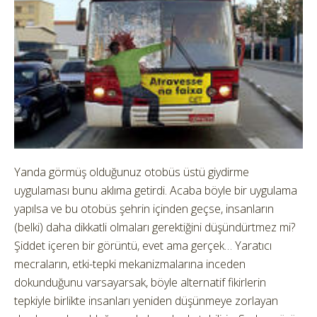
Yanda görmüş olduğunuz otobüs üstü giydirme
uygulaması bunu aklıma getirdi. Acaba böyle bir uygulama
yapılsa ve bu otobüs şehrin içinden geçse, insanların
(belki) daha dikkatli olmaları gerektiğini düşündürtmez mi?
Şiddet içeren bir görüntü, evet ama gerçek… Yaratıcı
mecraların, etki-tepki mekanizmalarına inceden
dokunduğunu varsayarsak, böyle alternatif fikirlerin
tepkiyle birlikte insanları yeniden düşünmeye zorlayan