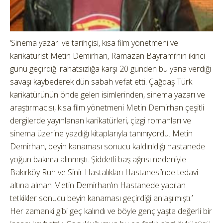
‘Sinema yazarı ve tarihçisi, kısa film yönetmeni ve
karikatürist Metin Demirhan, Ramazan Bayramı’nın ikinci
günü geçirdiği rahatsızlığa karşı 20 günden bu yana verdiği
savaşı kaybederek dün sabah vefat etti. Çağdaş Türk
karikatürünün önde gelen isimlerinden, sinema yazarı ve
araştırmacısı, kısa film yönetmeni Metin Demirhan çeşitli
dergilerde yayınlanan karikatürleri, çizgi romanları ve
sinema üzerine yazdığı kitaplarıyla tanınıyordu. Metin
Demirhan, beyin kanaması sonucu kaldırıldığı hastanede
yoğun bakıma alınmıştı. Şiddetli baş ağrısı nedeniyle
Bakırköy Ruh ve Sinir Hastalıkları Hastanesi’nde tedavi
altına alınan Metin Demirhan’ın Hastanede yapılan
tetkikler sonucu beyin kanaması geçirdiği anlaşılmıştı.’
Her zamanki gibi geç kalındı ve böyle genç yaşta değerli bir