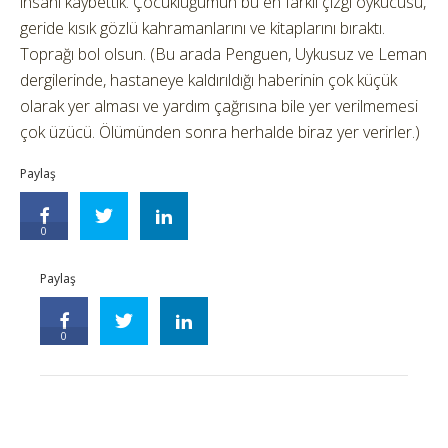
insanı kaybettik. Çocukluğumun bu en farklı çizgi öykücüsü,
geride kısık gözlü kahramanlarını ve kitaplarını bıraktı.
Toprağı bol olsun. (Bu arada Penguen, Uykusuz ve Leman
dergilerinde, hastaneye kaldırıldığı haberinin çok küçük
olarak yer alması ve yardım çağrısına bile yer verilmemesi
çok üzücü. Ölümünden sonra herhalde biraz yer verirler.)
Paylaş
0
Paylaş
0