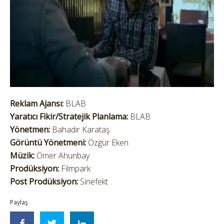
Reklam Ajansı:
BLAB
Yaratıcı Fikir/Stratejik Planlama:
BLAB
Yönetmen:
Bahadır Karataş
Görüntü Yönetmeni:
Özgür Eken
Müzik:
Ömer Ahunbay
Prodüksiyon:
Filmpark
Post Prodüksiyon:
Sinefekt
Paylaş