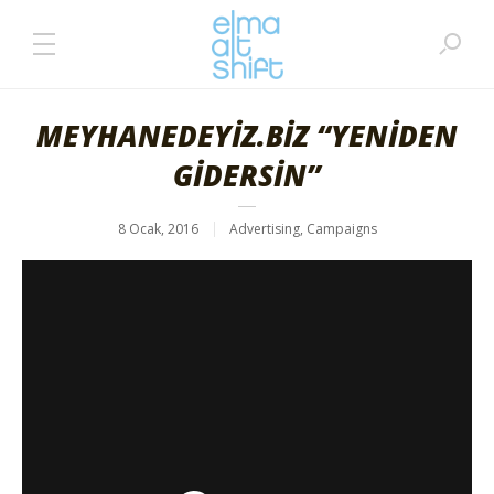
MEYHANEDEYİZ.BİZ “YENİDEN
GİDERSİN”
8 Ocak, 2016
Advertising
,
Campaigns