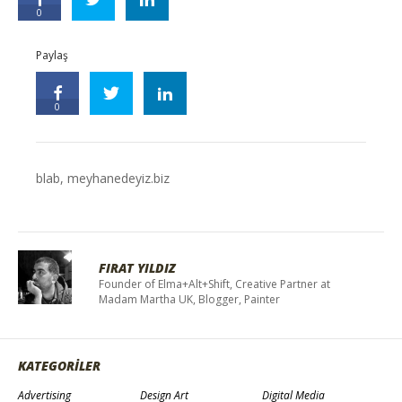
0
Paylaş
0
blab
,
meyhanedeyiz.biz
FIRAT YILDIZ
Founder of Elma+Alt+Shift, Creative Partner at
Madam Martha UK, Blogger, Painter
KATEGORİLER
Advertising
Design Art
Digital Media