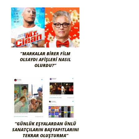
“MARKALAR BIRER FILM
OLSAYDI AFIŞLERI NASIL
OLURDU?”
“GÜNLÜK EŞYALARDAN ÜNLÜ
SANATÇILARIN BAŞYAPITLARINI
TEKRAR OLUŞTURMA”