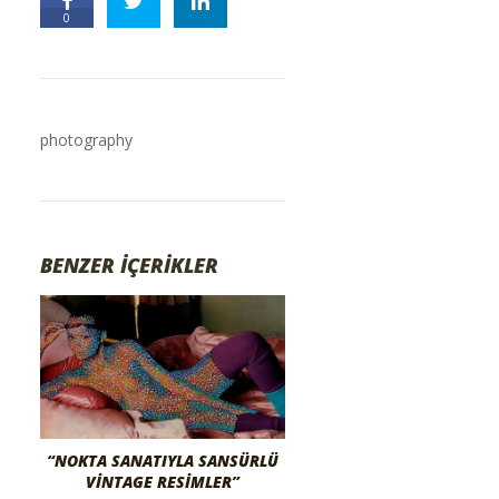
0
photography
BENZER İÇERİKLER
“NOKTA SANATIYLA SANSÜRLÜ
VINTAGE RESIMLER”