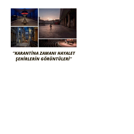
“KARANTINA ZAMANI HAYALET
ŞEHIRLERIN GÖRÜNTÜLERI”