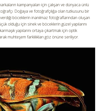
arkaların kampanyaları için çalışan ve dünyaca ünlü
otoğrafçı. Doğaya ve fotoğrafçılığa olan tutkusunu bir
 verdiği böceklerin inanılmaz fotoğraflarından oluşan
çük olduğu için sinek ve böceklerin güzel yapılarını
karmaşık yapılarını ortaya çıkartmak için optik
rak muhteşem farklılıkları göz önüne seriliyor.