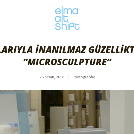
ARIYLA İNANILMAZ GÜZELLİK
“MICROSCULPTURE”
28 Nisan, 2016
Photography