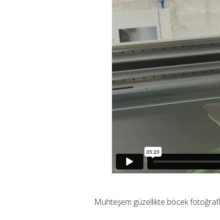
Muhteşem güzellikte böcek fotoğrafla