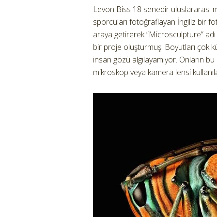
Levon Biss 18 senedir uluslararası m
sporcuları fotoğraflayan İngiliz bir f
araya getirerek “Microsculpture” adı
bir proje oluşturmuş. Boyutları çok kü
insan gözü algılayamıyor. Onların bu 
mikroskop veya kamera lensi kullanıla