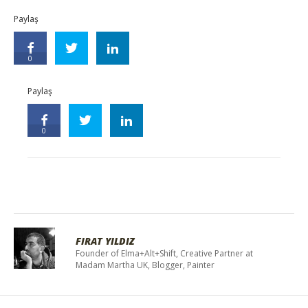
Paylaş
0
Paylaş
0
FIRAT YILDIZ
Founder of Elma+Alt+Shift, Creative Partner at
Madam Martha UK, Blogger, Painter