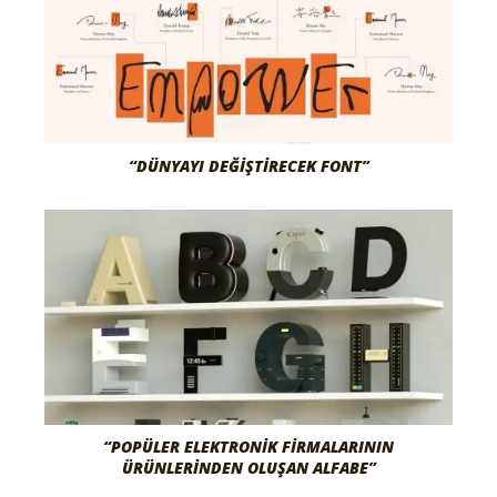
“DÜNYAYI DEĞIŞTIRECEK FONT”
“POPÜLER ELEKTRONİK FİRMALARININ
ÜRÜNLERİNDEN OLUŞAN ALFABE”