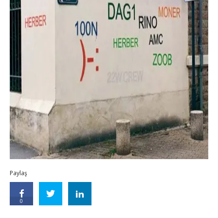
Paylaş
0