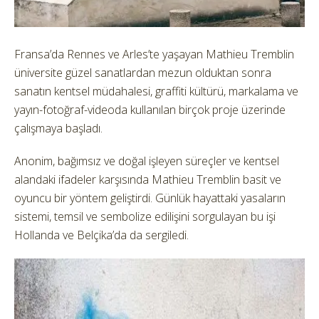
Fransa’da Rennes ve Arles’te yaşayan Mathieu Tremblin
üniversite güzel sanatlardan mezun olduktan sonra
sanatın kentsel müdahalesi, graffiti kültürü, markalama ve
yayın-fotoğraf-videoda kullanılan birçok proje üzerinde
çalışmaya başladı.
Anonim, bağımsız ve doğal işleyen süreçler ve kentsel
alandaki ifadeler karşısında Mathieu Tremblin basit ve
oyuncu bir yöntem geliştirdi. Günlük hayattaki yasaların
sistemi, temsil ve sembolize edilişini sorgulayan bu işi
Hollanda ve Belçika’da da sergiledi.