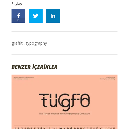
Paylaş
0
graffiti
,
typography
BENZER İÇERİKLER