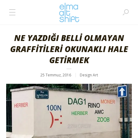
NE YAZDIĞI BELLİ OLMAYAN
GRAFFİTİLERİ OKUNAKLI HALE
GETİRMEK
25 Temmuz, 2016
Design Art