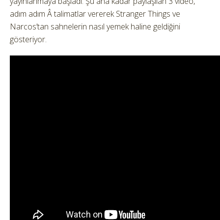
yayınlanmaya başladı. Şu ana kadar paylaşılan 3 video,
adım adım Â talimatlar vererek Stranger Things ve
Narcos’tan sahnelerin nasıl yemek haline geldiğini
gösteriyor.