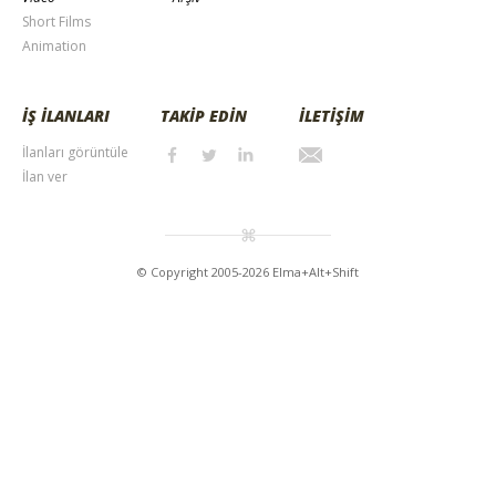
Short Films
Animation
İŞ İLANLARI
TAKİP EDİN
İLETİŞİM
İlanları görüntüle
İlan ver
© Copyright 2005-2026 Elma+Alt+Shift