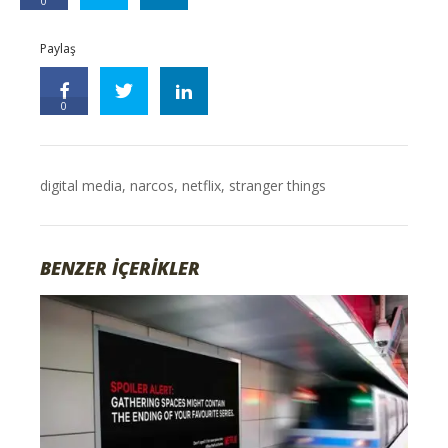
0
Paylaş
0
digital media
,
narcos
,
netflix
,
stranger things
BENZER İÇERİKLER