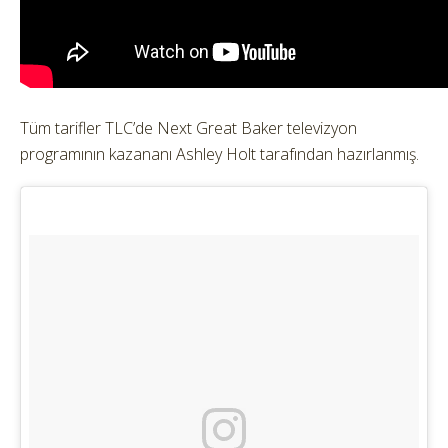
Tüm tarifler TLC’de Next Great Baker televizyon
programının kazananı Ashley Holt tarafından hazırlanmış.