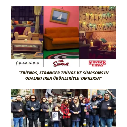
“FRIENDS, STRANGER THINGS VE SIMPSONS’IN
ODALARI IKEA ÜRÜNLERIYLE YAPILIRSA”