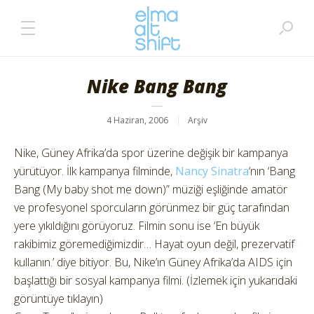
Nike Bang Bang
4 Haziran, 2006
Arşiv
Nike, Güney Afrika’da spor üzerine değişik bir kampanya
yürütüyor. İlk kampanya filminde,
Nancy Sinatra
‘nın ‘Bang
Bang (My baby shot me down)” müziği eşliğinde amatör
ve profesyonel sporcuların görünmez bir güç tarafından
yere yıkıldığını görüyoruz. Filmin sonu ise ‘En büyük
rakibimiz göremediğimizdir… Hayat oyun değil, prezervatif
kullanın.’ diye bitiyor. Bu, Nike’ın Güney Afrika’da AIDS için
başlattığı bir sosyal kampanya filmi. (İzlemek için yukarıdaki
görüntüye tıklayın)