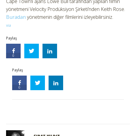
Cape Town’lı ajans Lowe Bull tarafından yapılan filmin
yönetmeni Velocity Prodüksiyon Şirketi’nden Keith Rose.
Buradan
yönetmenin diğer filmlerini izleyebilirsiniz.
via
Paylaş
0
Paylaş
0