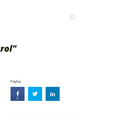
rol"
Paylaş
0