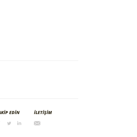
AKİP EDİN
İLETİŞİM