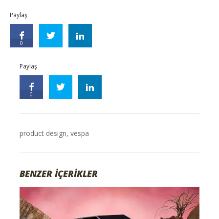
Paylaş
0
Paylaş
0
product design
,
vespa
BENZER İÇERİKLER