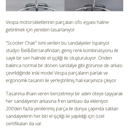
Vespa motorsikletlerinin parçaları ofis eşyası haline
getirilmek için yeniden tasarlanıyor.
“Scooter Chair” ismi verilen bu sandalyeler İspanyol
stüdyo Bel&Bel tarafından, geniş renk kombinasyonu ile
sayılı bir seri halinde el işçiliği ile oluşturuluyor. Önden
bakınca normal bir dönen sandalye gibi görünse de arkası
çevrildiğinde eski model Vespa parçaların parlak ve
ergonomik tasarım ile yerleştirilmiş hali karşımıza çıkıyor.
Tasarıma ilham veren benzetmeyi bir adım öteye taşıyarak
her sandalyenin arkasına fren lambası da ekleniyor.
200’den fazla yenilenmiş parça ile dünya çapında satılan
sandalyelerin her biri el işçiliği ile yapıldığı için özel
sertifikaları da var.