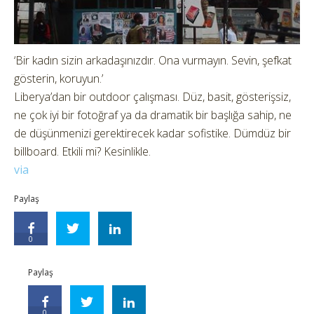
‘Bir kadın sizin arkadaşınızdır. Ona vurmayın. Sevin, şefkat
gösterin, koruyun.’
Liberya’dan bir outdoor çalışması. Düz, basit, gösterişsiz,
ne çok iyi bir fotoğraf ya da dramatik bir başlığa sahip, ne
de düşünmenizi gerektirecek kadar sofistike. Dümdüz bir
billboard. Etkili mi? Kesinlikle.
via
Paylaş
0
Paylaş
0