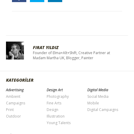
FIRAT YILDIZ
Founder of Elma+Alt+Shift, Creative Partner at
Madam Martha UK, Blogger, Painter
KATEGORİLER
Advertising
Design Art
Digital Media
Ambient
Photography
Social Media
Campaigns
Fine Arts
Mobile
Print
Design
Digital Campaigns
Outdoor
Illustration
Young Talents