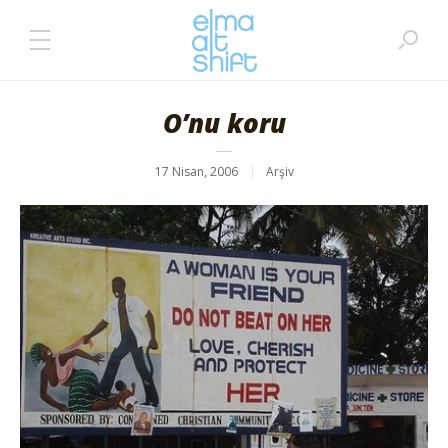
O’nu koru
17 Nisan, 2006
Arşiv