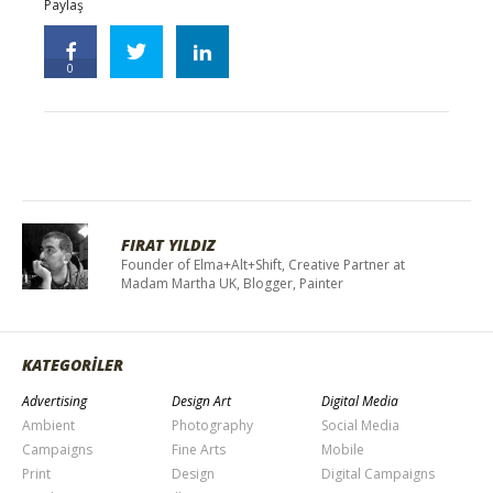
Paylaş
0
FIRAT YILDIZ
Founder of Elma+Alt+Shift, Creative Partner at
Madam Martha UK, Blogger, Painter
KATEGORİLER
Advertising
Design Art
Digital Media
Ambient
Photography
Social Media
Campaigns
Fine Arts
Mobile
Print
Design
Digital Campaigns