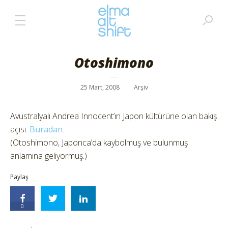
Otoshimono
25 Mart, 2008
Arşiv
Avustralyalı Andrea Innocent’ın Japon kültürüne olan bakış
açısı.
Buradan
.
(Otoshimono, Japonca’da kaybolmuş ve bulunmuş
anlamına geliyormuş.)
Paylaş
0