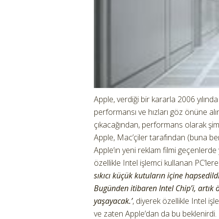
Apple, verdiği bir kararla 2006 yılında
performansı ve hızları göz önüne alındığ
çıkacağından, performans olarak şimd
Apple, Mac’çiler tarafından (buna be
Apple’ın yeni reklam filmi geçenlerde 
özellikle Intel işlemci kullanan PC’lere
sıkıcı küçük kutuların içine hapsedild
Bugünden itibaren Intel Chip’i, artık
yaşayacak.’
, diyerek özellikle Intel i
ve zaten Apple’dan da bu beklenirdi. 