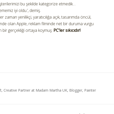
müşterilerimizi bu şekilde kategorize etmedik…
emiz iyi oldu.’, demiş.
r zaman yenilikçi, yaratıcılığa açık, tasarımda öncül,
nde olan Apple, reklam filminde net bir duruma vurgu
 bir gerçekliği ortaya koymuş:
PC’ler sıkıcıdır!
t, Creative Partner at Madam Martha UK, Blogger, Painter