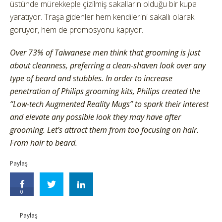
üstünde mürekkeple çizilmiş sakalların olduğu bir kupa
yaratıyor. Traşa gidenler hem kendilerini sakallı olarak
görüyor, hem de promosyonu kapıyor.
Over 73% of Taiwanese men think that grooming is just
about cleanness, preferring a clean-shaven look over any
type of beard and stubbles. In order to increase
penetration of Philips grooming kits, Philips created the
“Low-tech Augmented Reality Mugs” to spark their interest
and elevate any possible look they may have after
grooming. Let’s attract them from too focusing on hair.
From hair to beard.
Paylaş
0
Paylaş