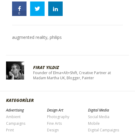
0
augmented reality
,
philips
FIRAT YILDIZ
Founder of Elma+Alt+Shift, Creative Partner at
Madam Martha UK, Blogger, Painter
KATEGORİLER
Advertising
Design Art
Digital Media
Ambient
Photography
Social Media
Campaigns
Fine Arts
Mobile
Print
Design
Digital Campaigns