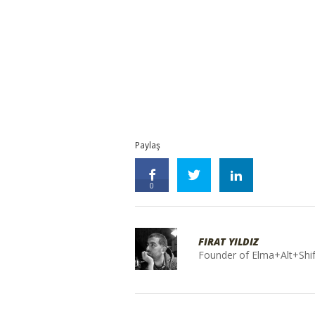
Paylaş
0
FIRAT YILDIZ
Founder of Elma+Alt+Shif