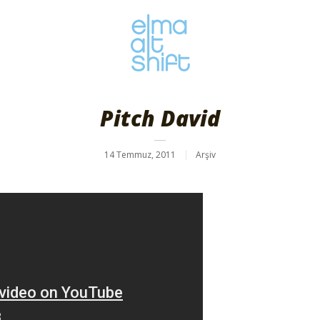
Pitch David
14 Temmuz, 2011
Arşiv