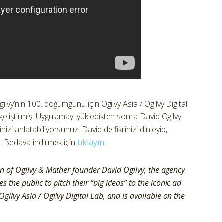
lvy’nin 100. doğumgünü için Ogilvy Asia / Ogilvy Digital
eliştirmiş. Uygulamayı yükledikten sonra David Ogilvy
nizi anlatabiliyorsunuz. David de fikrinizi dinleyip,
. Bedava indirmek için
tıklayın.
on of Ogilvy & Mather founder David Ogilvy, the agency
 the public to pitch their “big ideas” to the iconic ad
ilvy Asia / Ogilvy Digital Lab, and is available on the