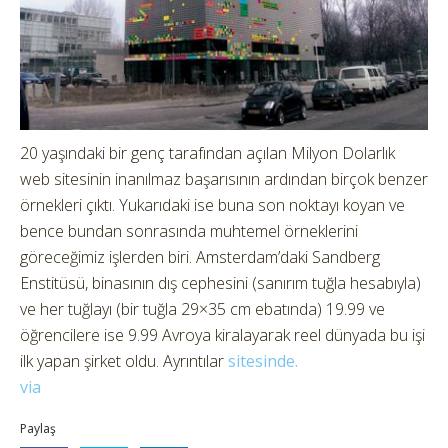
20 yaşındaki bir genç tarafından açılan Milyon Dolarlık
web sitesinin inanılmaz başarısının ardından birçok benzer
örnekleri çıktı. Yukarıdaki ise buna son noktayı koyan ve
bence bundan sonrasında muhtemel örneklerini
göreceğimiz işlerden biri. Amsterdam’daki Sandberg
Enstitüsü, binasının dış cephesini (sanırım tuğla hesabıyla)
ve her tuğlayı (bir tuğla 29×35 cm ebatında) 19.99 ve
öğrencilere ise 9.99 Avroya kiralayarak reel dünyada bu işi
ilk yapan şirket oldu. Ayrıntılar
sitesinde.
via
Paylaş