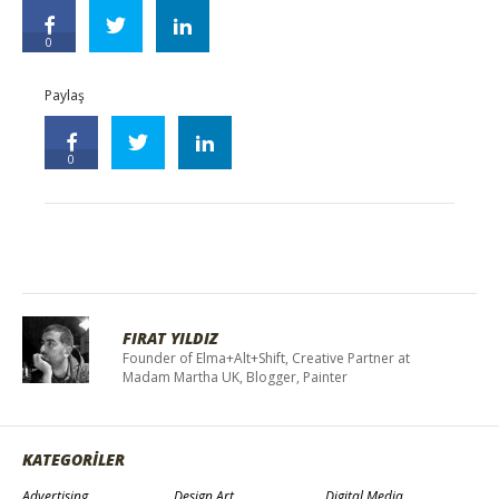
0
Paylaş
0
FIRAT YILDIZ
Founder of Elma+Alt+Shift, Creative Partner at
Madam Martha UK, Blogger, Painter
KATEGORİLER
Advertising
Design Art
Digital Media