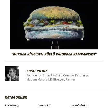
“BURGER KING’DEN KÜFLÜ WHOPPER KAMPANYASI”
FIRAT YILDIZ
Founder of Elma+Alt+Shift, Creative Partner at
Madam Martha UK, Blogger, Painter
KATEGORİLER
Advertising
Design Art
Digital Media