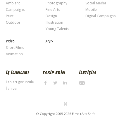
Ambient
Photography
Social Media
Campaigns
Fine Arts
Mobile
Print
Design
Digital Campaigns
Outdoor
Illustration
Young Talents
Video
Arşiv
Short Films
Animation
İŞ İLANLARI
TAKİP EDİN
İLETİŞİM
İlanları görüntüle
İlan ver
© Copyright 2005-2026 Elma+Alt+Shift