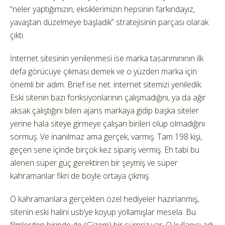
“neler yaptığımızın, eksiklerimizin hepsinin farkındayız,
yavaştan düzelmeye başladık” stratejisinin parçası olarak
çıktı.
İnternet sitesinin yenilenmesi ise marka tasarımınının ilk
defa görücüye çıkması demek ve o yüzden marka için
önemli bir adım. Brief ise net: internet sitemizi yeniledik.
Eski sitenin bazı fonksiyonlarının çalışmadığını, ya da ağır
aksak çalıştığını bilen ajans markaya gidip başka siteler
yerine hala siteye girmeye çalışan birileri olup olmadığını
sormuş. Ve inanılmaz ama gerçek, varmış. Tam 198 kişi,
geçen sene içinde birçok kez sipariş vermiş. Eh tabi bu
alenen süper güç gerektiren bir şeymiş ve süper
kahramanlar fikri de böyle ortaya çıkmış.
O kahramanlara gerçekten özel hediyeler hazırlanmış,
sitenin eski halini usb’ye koyup yollamışlar mesela. Bu