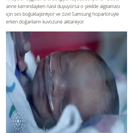
anne karnındayken nasıl duyuyorsa o şekilde algılaması
için ses boğuklaştırılıyor ve özel Samsung hoparlörüyle
erken doğanların kuvözüne aktarılıyor.