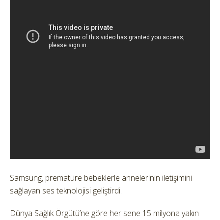
Samsung, prematüre bebeklerle annelerinin iletişimini
sağlayan ses teknolojisi geliştirdi.
Dünya Sağlık Örgütü’ne göre her sene 15 milyona yakın