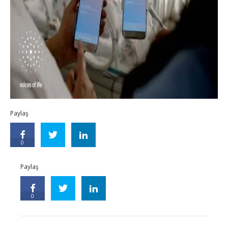
Paylaş
0
Paylaş
0