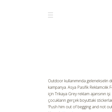
Outdoor kullanımında gelenekselin dışı
kampanya. Asya Pasifik Reklamcılık F
için Trikaya Grey reklam ajansının işi.
çocukların gerçek boyuttaki stickerları
‘Push him out of begging and not out