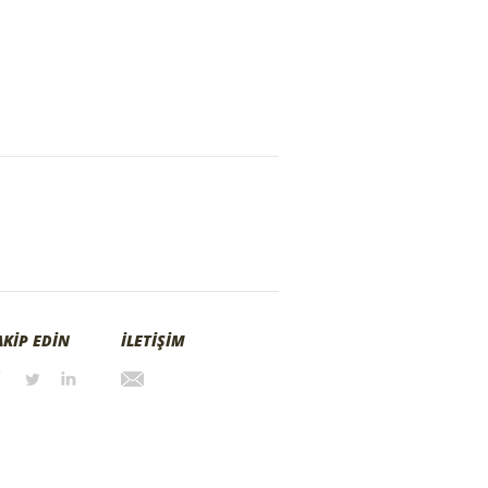
AKİP EDİN
İLETİŞİM