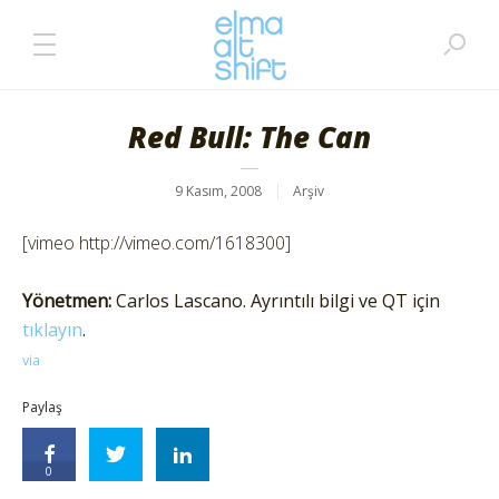
Red Bull: The Can
9 Kasım, 2008
Arşiv
[vimeo http://vimeo.com/1618300]
Yönetmen:
Carlos Lascano. Ayrıntılı bilgi ve QT için
tıklayın
.
via
Paylaş
0