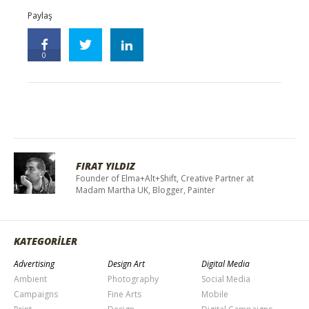
Paylaş
0
FIRAT YILDIZ
Founder of Elma+Alt+Shift, Creative Partner at
Madam Martha UK, Blogger, Painter
KATEGORİLER
Advertising
Design Art
Digital Media
Ambient
Photography
Social Media
Campaigns
Fine Arts
Mobile