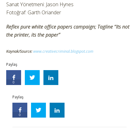
Sanat Yönetmeni: Jason Hynes
Fotoğraf: Garth Oriander
Reflex pure white office papers campaign; Tagline “Its not
the printer, its the paper”
Kaynak/Source:
www.creativecriminal.blogspot.com
Paylaş
0
Paylaş
0