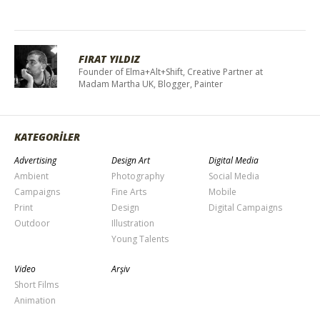
FIRAT YILDIZ
Founder of Elma+Alt+Shift, Creative Partner at
Madam Martha UK, Blogger, Painter
KATEGORİLER
Advertising
Design Art
Digital Media
Ambient
Photography
Social Media
Campaigns
Fine Arts
Mobile
Print
Design
Digital Campaigns
Outdoor
Illustration
Young Talents
Video
Arşiv
Short Films
Animation