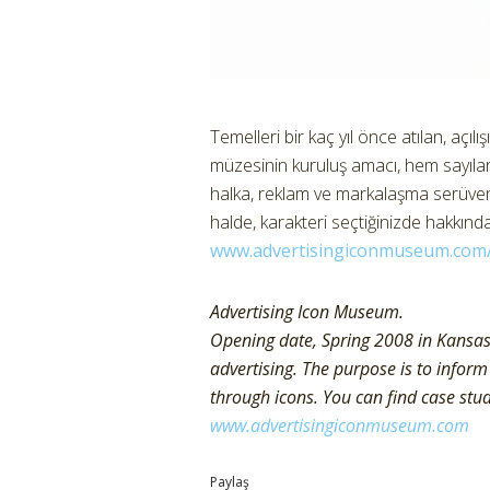
Temelleri bir kaç yıl önce atılan, açıl
müzesinin kuruluş amacı, hem sayılar
halka, reklam ve markalaşma serüvenin
halde, karakteri seçtiğinizde hakkında
www.advertisingiconmuseum.com
Advertising Icon Museum.
Opening date, Spring 2008 in Kansas 
advertising. The purpose is to infor
through icons. You can find case studi
www.advertisingiconmuseum.com
Paylaş