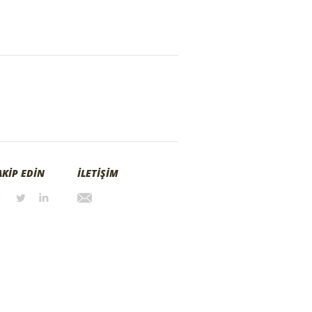
AKİP EDİN
İLETİŞİM