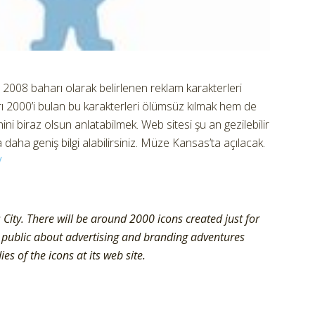
ışı 2008 baharı olarak belirlenen reklam karakterleri
ı 2000’i bulan bu karakterleri ölümsüz kılmak hem de
i biraz olsun anlatabilmek. Web sitesi şu an gezilebilir
 daha geniş bilgi alabilirsiniz. Müze Kansas’ta açılacak.
/
City. There will be around 2000 icons created just for
m public about advertising and branding adventures
es of the icons at its web site.