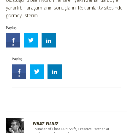
oluştuğunu bilemiyorum, ama en yakın zamanda böyle
yararlı bir araştırmanın sonuçlarını Reklamlar.tv sitesinde
görmeyi isterim.
Paylaş
0
Paylaş
0
FIRAT YILDIZ
Founder of Elma+Alt+Shift, Creative Partner at