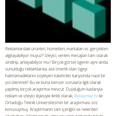
Reklamlardaki ürünleri, hizmetleri, markaları vs. gerçekten
algılayabiliyor muyuz? İzleyici, verilen mesajları tam olarak
sindirip, anlayabiliyor mu? Birçok görsel ögenin aynı anda
sunulduğu reklamlarda, asıl önemli olan ögeyi
hatırlamadıklarını söyleyen tüketiciler karşısında nasıl bir
yol izlenmeli? Bu ve buna benzer sorularla ilgili olarak
yapılmış birçok araştırma mevcut. Duyduğum kadarıyla
reklam ve izleyici ilişkisiyle ilintili olarak,
Reklamlar.tv
ile
Ortadoğu Teknik Üniversitesi’nin bir araştırması söz
konusuymuş. Araştırmanın tam içeriğini ve nelerden