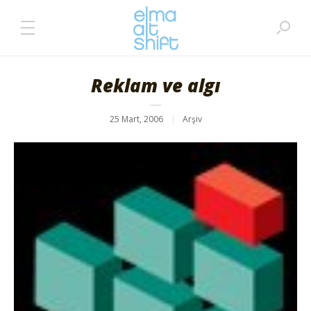
Reklam ve algı
25 Mart, 2006
Arşiv