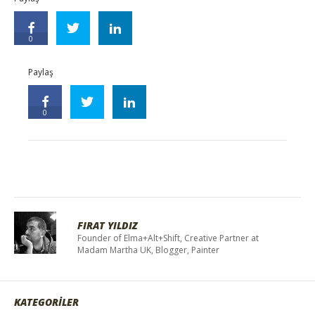
0
Paylaş
0
FIRAT YILDIZ
Founder of Elma+Alt+Shift, Creative Partner at
Madam Martha UK, Blogger, Painter
KATEGORİLER