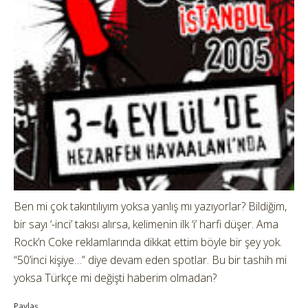
Ben mi çok takıntılıyım yoksa yanlış mı yazıyorlar? Bildiğim,
bir sayı ‘-inci’ takısı alırsa, kelimenin ilk ‘i’ harfi düşer. Ama
Rock’n Coke reklamlarında dikkat ettim böyle bir şey yok.
“50’inci kişiye…” diye devam eden spotlar. Bu bir tashih mi
yoksa Türkçe mi değişti haberim olmadan?
Paylaş