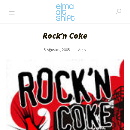
Rock’n Coke
5 Ağustos, 2005
Arşiv