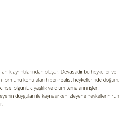
anlık ayrıntılarından oluşur. Devasadır bu heykeller ve
n formunu konu alan hiper-realist heykellerinde doğum,
cinsel olgunluk, yaşlılık ve ölüm temalarını işler.
leyenin duyguları ile kaynaşırken izleyene heykellerin ruh
r.