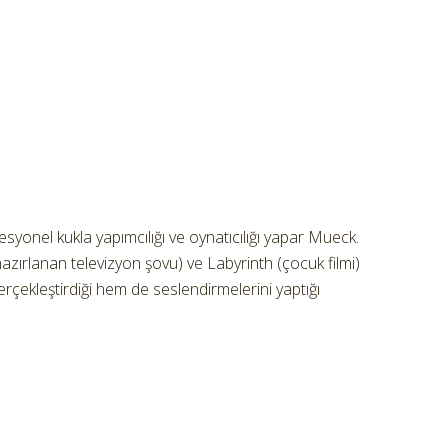
esyonel kukla yapımcılığı ve oynatıcılığı yapar Mueck.
azırlanan televizyon şovu) ve Labyrinth (çocuk filmi)
erçekleştirdiği hem de seslendirmelerini yaptığı