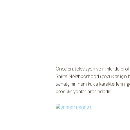
Önceleri, televizyon ve filmlerde prof
Shirl’s Neighborhood (çocuklar için h
sanatçının hem kukla karakterlerini g
prodüksiyonlar arasındadır.