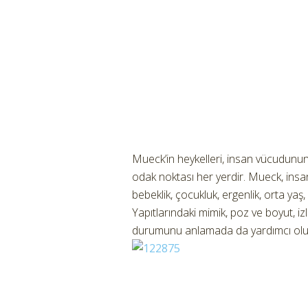
Mueck’in heykelleri, insan vücudunun 
odak noktası her yerdir. Mueck, insa
bebeklik, çocukluk, ergenlik, orta yaş, 
Yapıtlarındaki mimik, poz ve boyut, iz
durumunu anlamada da yardımcı olu