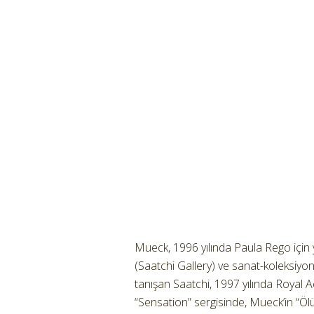
Mueck, 1996 yılında Paula Rego için y
(Saatchi Gallery) ve sanat-koleksiyon
tanışan Saatchi, 1997 yılında Royal
“Sensation” sergisinde, Mueck’in “Öl