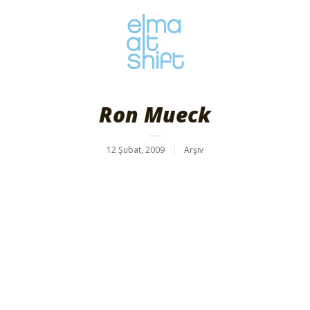
Ron Mueck
12 Şubat, 2009
Arşiv