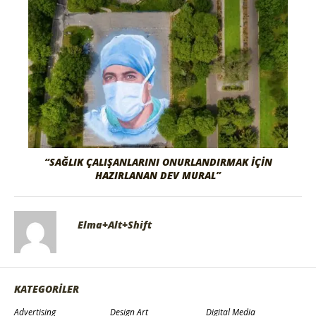
“SAĞLIK ÇALIŞANLARINI ONURLANDIRMAK İÇIN
HAZIRLANAN DEV MURAL”
Elma+Alt+Shift
KATEGORİLER
Advertising
Design Art
Digital Media