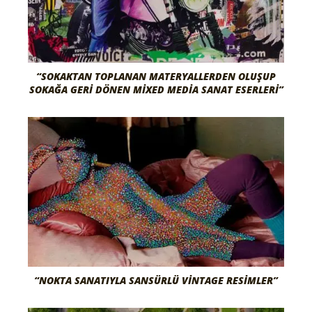
“SOKAKTAN TOPLANAN MATERYALLERDEN OLUŞUP
SOKAĞA GERI DÖNEN MIXED MEDIA SANAT ESERLERI”
“NOKTA SANATIYLA SANSÜRLÜ VINTAGE RESIMLER”