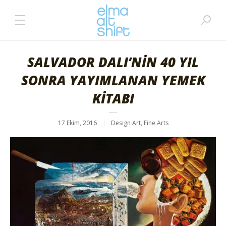
SALVADOR DALI’NİN 40 YIL
SONRA YAYIMLANAN YEMEK
KİTABI
17 Ekim, 2016
Design Art
,
Fine Arts