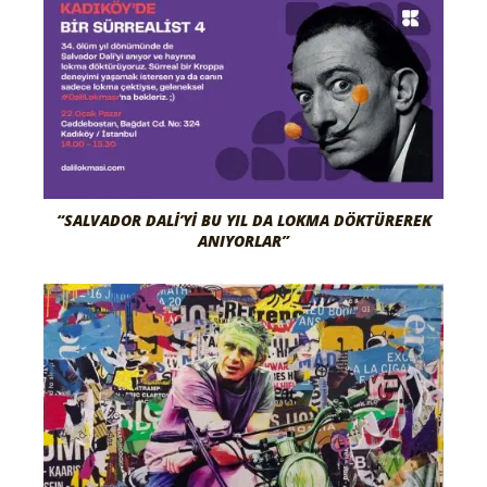
“SALVADOR DALI’YI BU YIL DA LOKMA DÖKTÜREREK
ANIYORLAR”