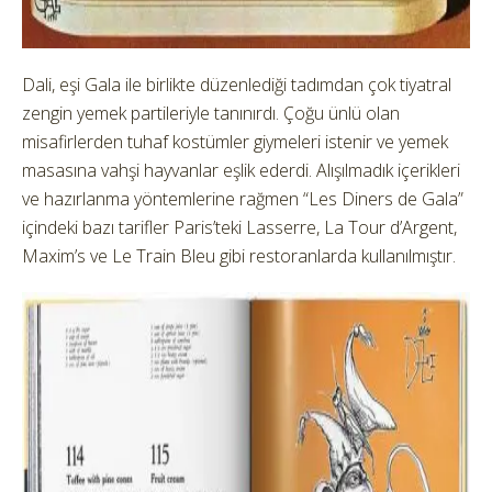
Dali, eşi Gala ile birlikte düzenlediği tadımdan çok tiyatral
zengin yemek partileriyle tanınırdı. Çoğu ünlü olan
misafirlerden tuhaf kostümler giymeleri istenir ve yemek
masasına vahşi hayvanlar eşlik ederdi. Alışılmadık içerikleri
ve hazırlanma yöntemlerine rağmen “Les Diners de Gala”
içindeki bazı tarifler Paris’teki Lasserre, La Tour d’Argent,
Maxim’s ve Le Train Bleu gibi restoranlarda kullanılmıştır.