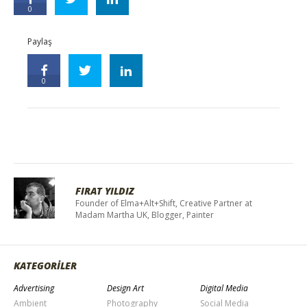
0
Paylaş
0
FIRAT YILDIZ
Founder of Elma+Alt+Shift, Creative Partner at
Madam Martha UK, Blogger, Painter
KATEGORİLER
Advertising
Design Art
Digital Media
Ambient
Photography
Social Media