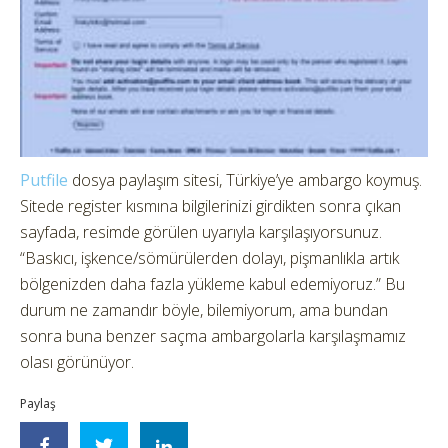
Putfile
dosya paylaşım sitesi, Türkiye’ye ambargo koymuş.
Sitede register kısmına bilgilerinizi girdikten sonra çıkan
sayfada, resimde görülen uyarıyla karşılaşıyorsunuz.
“Baskıcı, işkence/sömürülerden dolayı, pişmanlıkla artık
bölgenizden daha fazla yükleme kabul edemiyoruz.” Bu
durum ne zamandır böyle, bilemiyorum, ama bundan
sonra buna benzer saçma ambargolarla karşılaşmamız
olası görünüyor.
Paylaş