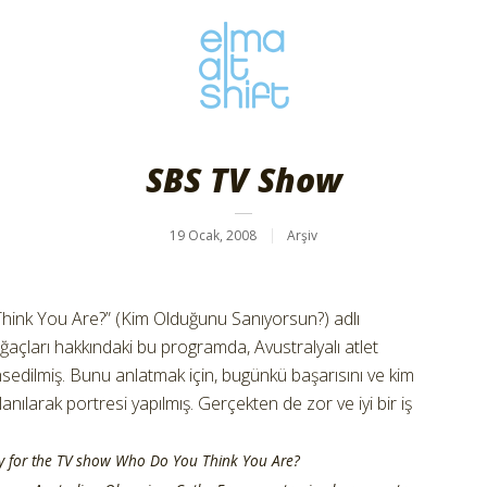
SBS TV Show
19 Ocak, 2008
Arşiv
hink You Are?” (Kim Olduğunu Sanıyorsun?) adlı
ağaçları hakkındaki bu programda, Avustralyalı atlet
sedilmiş. Bunu anlatmak için, bugünkü başarısını ve kim
anılarak portresi yapılmış. Gerçekten de zor ve iyi bir iş
ey for the TV show Who Do You Think You Are?