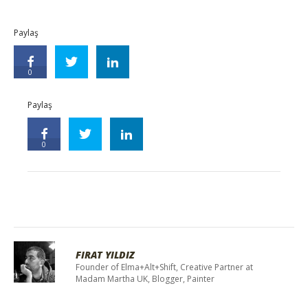
Paylaş
0
Paylaş
0
FIRAT YILDIZ
Founder of Elma+Alt+Shift, Creative Partner at
Madam Martha UK, Blogger, Painter