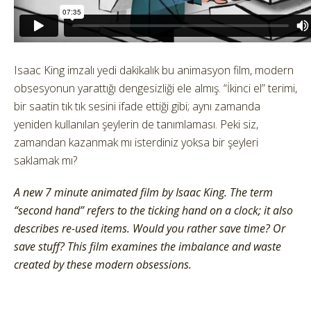
Isaac King imzalı yedi dakikalık bu animasyon film, modern
obsesyonun yarattığı dengesizliği ele almış. “İkinci el” terimi,
bir saatin tık tık sesini ifade ettiği gibi; aynı zamanda
yeniden kullanılan şeylerin de tanımlaması. Peki siz,
zamandan kazanmak mı isterdiniz yoksa bir şeyleri
saklamak mı?
A new 7 minute animated film by Isaac King. The term
“second hand” refers to the ticking hand on a clock; it also
describes re-used items. Would you rather save time? Or
save stuff? This film examines the imbalance and waste
created by these modern obsessions.