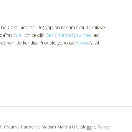
he Coke Side of Life) yapılan reklam filmi. Teknik ve
da’nın
Yuki
için çektiği
‘Sentimental Journey’
adlı
netmeni de kendisi. Prodüksiyonu ise
Nexus
‘a ait.
t, Creative Partner at Madam Martha UK, Blogger, Painter