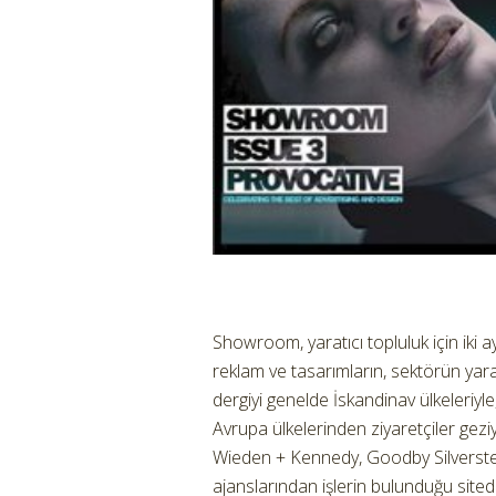
Showroom, yaratıcı topluluk için iki a
reklam ve tasarımların, sektörün yarat
dergiyi genelde İskandinav ülkeleriyle
Avrupa ülkelerinden ziyaretçiler gezi
Wieden + Kennedy, Goodby Silverst
ajanslarından işlerin bulunduğu sit