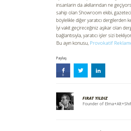
insanlarin da akıllarından ne geçiyor
sahip olan Showroom ekibi, gazetecil
böylelikle diğer yaratıcı dergilerden ke
İyi vakit geçireceğiniz aşikar olan derg
bağlantısıyla, yaratıcı işler sizi bekliyor
Bu ayın konusu,
Provokatif Reklamcı
Paylaş
0
FIRAT YILDIZ
Founder of Elma+Alt+Shif