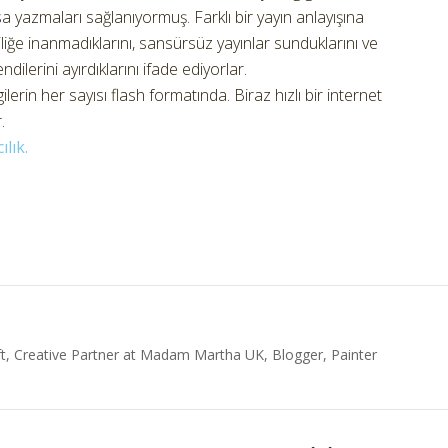
sa yazmaları sağlanıyormuş. Farklı bir yayın anlayışına
iğe inanmadıklarını, sansürsüz yayınlar sunduklarını ve
ndilerini ayırdıklarını ifade ediyorlar.
ilerin her sayısı flash formatında. Biraz hızlı bir internet
.
lık.
t, Creative Partner at Madam Martha UK, Blogger, Painter