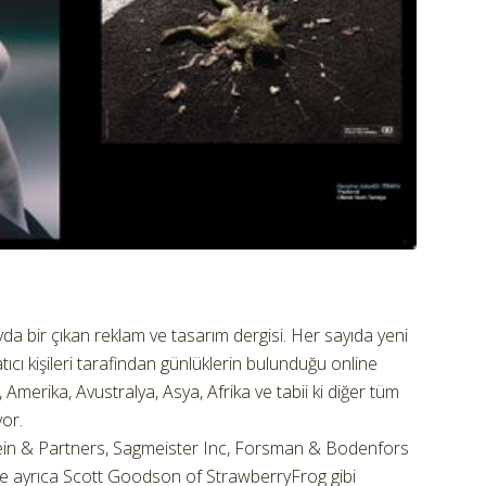
yda bir çıkan reklam ve tasarım dergisi. Her sayıda yeni
ıcı kişileri tarafindan günlüklerin bulunduğu online
, Amerika, Avustralya, Asya, Afrika ve tabii ki diğer tüm
yor.
ein & Partners, Sagmeister Inc, Forsman & Bodenfors
ede ayrıca Scott Goodson of StrawberryFrog gibi