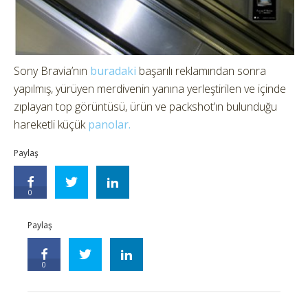
Sony Bravia’nın
buradaki
başarılı reklamından sonra
yapılmış, yürüyen merdivenin yanına yerleştirilen ve içinde
zıplayan top görüntüsü, ürün ve packshot’ın bulunduğu
hareketli küçük
panolar.
Paylaş
0
Paylaş
0