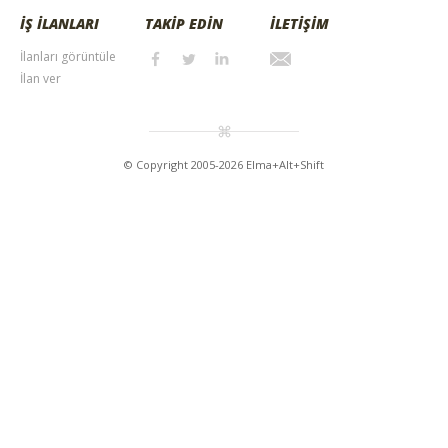
İŞ İLANLARI
TAKİP EDİN
İLETİŞİM
İlanları görüntüle
İlan ver
© Copyright 2005-2026 Elma+Alt+Shift