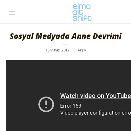
Sosyal Medyada Anne Devrimi
10 Mayıs, 2012
Arşiv